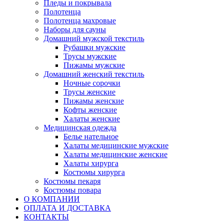
Пледы и покрывала
Полотенца
Полотенца махровые
Наборы для сауны
Домашний мужской текстиль
Рубашки мужские
Трусы мужские
Пижамы мужские
Домашний женский текстиль
Ночные сорочки
Трусы женские
Пижамы женские
Кофты женские
Халаты женские
Медицинская одежда
Белье нательное
Халаты медицинские мужские
Халаты медицинские женские
Халаты хирурга
Костюмы хирурга
Костюмы пекаря
Костюмы повара
О КОМПАНИИ
ОПЛАТА И ДОСТАВКА
КОНТАКТЫ