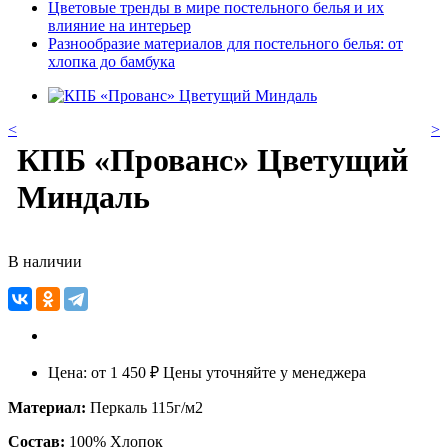
Цветовые тренды в мире постельного белья и их
влияние на интерьер
Разнообразие материалов для постельного белья: от
хлопка до бамбука
<
>
КПБ «Прованс» Цветущий
Миндаль
В наличии
Цена:
от
1 450 ₽
Цены уточняйте у менеджера
Материал:
Перкаль 115г/м2
Состав:
100% Хлопок