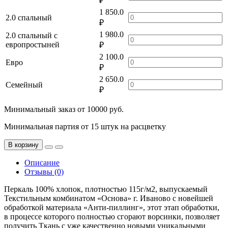
₽
1 850.0
2.0 спальный
₽
1 980.0
2.0 спальный с
европростыней
₽
2 100.0
Евро
₽
2 650.0
Семейный
₽
Минимальный заказ от 10000 руб.
Минимальная партия от 15 штук на расцветку
В корзину
Описание
Отзывы (0)
Перкаль 100% хлопок, плотностью 115г/м2, выпускаемый
Текстильным комбинатом «Основа» г. Иваново с новейшей
обработкой материала «Анти-пиллинг», этот этап обработки,
в процессе которого полностью сгорают ворсинки, позволяет
получить Ткань с уже качественно новыми уникальными